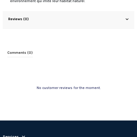
environnement qui imite leur habitat naturel.
Reviews (0)
Comments (0)
No customer reviews for the moment.
Services