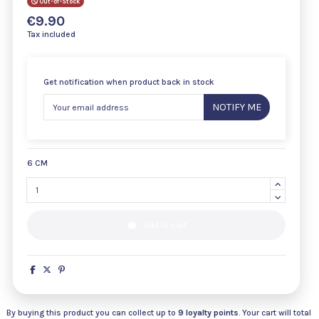
Out-of-Stock
€9.90
Tax included
Get notification when product back in stock
NOTIFY ME
6 CM
Add to cart
By buying this product you can collect up to
9
loyalty points
. Your cart will total