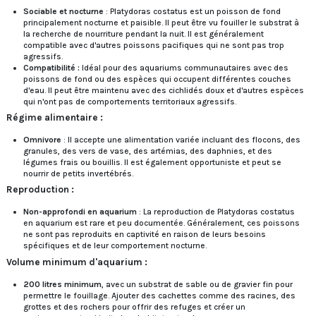
Sociable et nocturne
: Platydoras costatus est un poisson de fond
principalement nocturne et paisible. Il peut être vu fouiller le substrat à
la recherche de nourriture pendant la nuit. Il est généralement
compatible avec d'autres poissons pacifiques qui ne sont pas trop
agressifs.
Compatibilité :
Idéal pour des aquariums communautaires avec des
poissons de fond ou des espèces qui occupent différentes couches
d'eau. Il peut être maintenu avec des cichlidés doux et d'autres espèces
qui n'ont pas de comportements territoriaux agressifs.
Régime alimentaire :
Omnivore
: Il accepte une alimentation variée incluant des flocons, des
granules, des vers de vase, des artémias, des daphnies, et des
légumes frais ou bouillis. Il est également opportuniste et peut se
nourrir de petits invertébrés.
Reproduction :
Non-approfondi en aquarium
: La reproduction de Platydoras costatus
en aquarium est rare et peu documentée. Généralement, ces poissons
ne sont pas reproduits en captivité en raison de leurs besoins
spécifiques et de leur comportement nocturne.
Volume minimum d'aquarium :
200 litres minimum
, avec un substrat de sable ou de gravier fin pour
permettre le fouillage. Ajouter des cachettes comme des racines, des
grottes et des rochers pour offrir des refuges et créer un