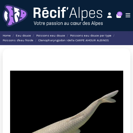
0
Home
Eau douce
Poissons eau douce
Poissons eau douce par type
Poissons d'eau froide
Ctenopharyngodon idella CARPE AMOUR ALBINOS