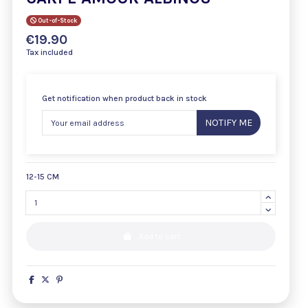
Out-of-Stock
€19.90
Tax included
Get notification when product back in stock
NOTIFY ME
12-15 CM
Add to cart