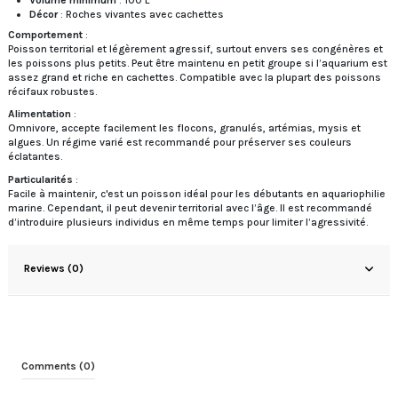
Décor
: Roches vivantes avec cachettes
Comportement
:
Poisson territorial et légèrement agressif, surtout envers ses congénères et
les poissons plus petits. Peut être maintenu en petit groupe si l’aquarium est
assez grand et riche en cachettes. Compatible avec la plupart des poissons
récifaux robustes.
Alimentation
:
Omnivore, accepte facilement les flocons, granulés, artémias, mysis et
algues. Un régime varié est recommandé pour préserver ses couleurs
éclatantes.
Particularités
:
Facile à maintenir, c'est un poisson idéal pour les débutants en aquariophilie
marine. Cependant, il peut devenir territorial avec l’âge. Il est recommandé
d’introduire plusieurs individus en même temps pour limiter l’agressivité.
Reviews (0)
Comments (0)