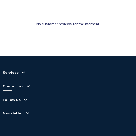
No customer reviews for the moment.
Services
Contact us
Follow us
Newsletter