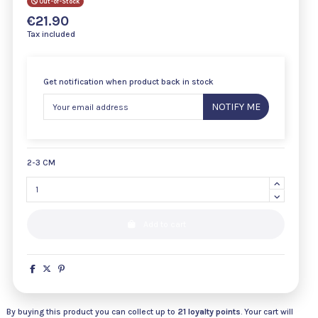
Out-of-Stock
€21.90
Tax included
Get notification when product back in stock
NOTIFY ME
2-3 CM
Add to cart
By buying this product you can collect up to
21
loyalty points
. Your cart will