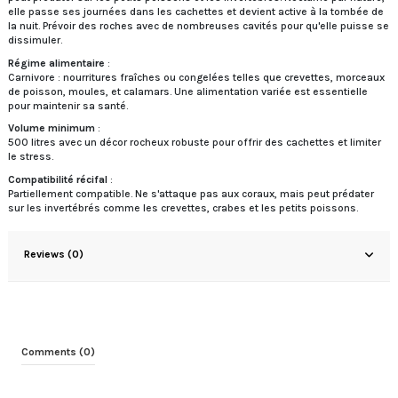
elle passe ses journées dans les cachettes et devient active à la tombée de
la nuit. Prévoir des roches avec de nombreuses cavités pour qu'elle puisse se
dissimuler.
Régime alimentaire
:
Carnivore : nourritures fraîches ou congelées telles que crevettes, morceaux
de poisson, moules, et calamars. Une alimentation variée est essentielle
pour maintenir sa santé.
Volume minimum
:
500 litres avec un décor rocheux robuste pour offrir des cachettes et limiter
le stress.
Compatibilité récifal
:
Partiellement compatible. Ne s'attaque pas aux coraux, mais peut prédater
sur les invertébrés comme les crevettes, crabes et les petits poissons.
Reviews (0)
Comments (0)