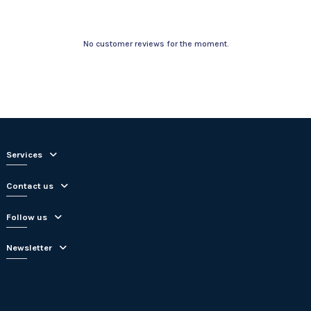
No customer reviews for the moment.
Services
Contact us
Follow us
Newsletter