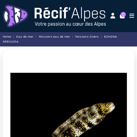
0
Home
Eau de mer
Poissons eau de mer
Poissons Divers
ECHIDNA
NEBULOSA