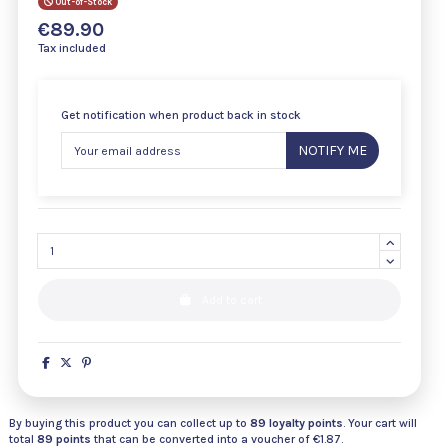
Out-of-Stock
€89.90
Tax included
Get notification when product back in stock
NOTIFY ME
Add to cart
By buying this product you can collect up to
89
loyalty points
. Your cart will
total
89
points
that can be converted into a voucher of
€1.87
.