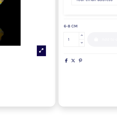
6-8 CM
Add to c