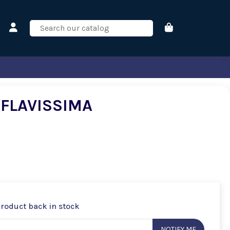
FLAVISSIMA
product back in stock
NOTIFY ME