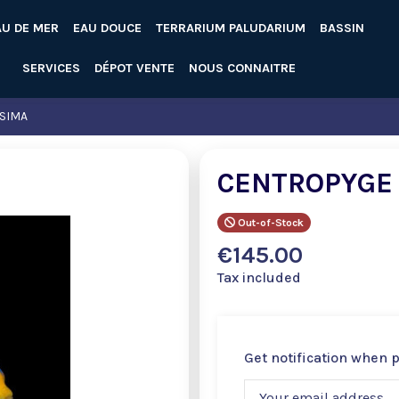
AU DE MER
EAU DOUCE
TERRARIUM PALUDARIUM
BASSIN
SERVICES
DÉPOT VENTE
NOUS CONNAITRE
SIMA
CENTROPYGE 
Out-of-Stock
€145.00
Tax included
Get notification when 