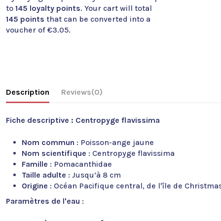
to
145
loyalty points
. Your cart will total
145
points
that can be converted into a
voucher of
€3.05
.
Description
Reviews
(0)
Fiche descriptive : Centropyge flavissima
Nom commun
: Poisson-ange jaune
Nom scientifique
: Centropyge flavissima
Famille
: Pomacanthidae
Taille adulte
: Jusqu’à 8 cm
Origine
: Océan Pacifique central, de l'île de Christma
Paramètres de l'eau
: