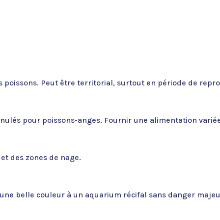
its poissons. Peut être territorial, surtout en période de r
anulés pour poissons-anges. Fournir une alimentation varié
 et des zones de nage.
e une belle couleur à un aquarium récifal sans danger majeu