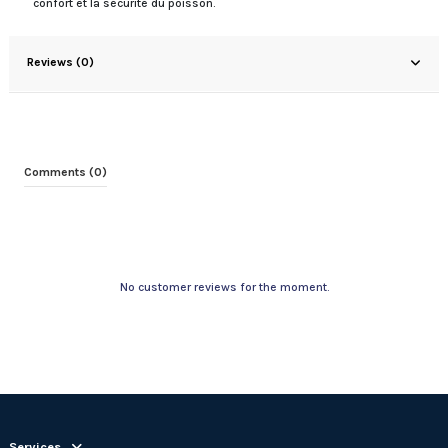
confort et la sécurité du poisson.
Reviews (0)
Comments (0)
No customer reviews for the moment.
Services