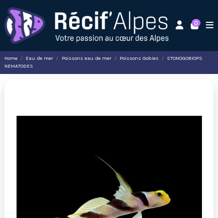
0
Home
Eau de mer
Poissons eau de mer
Poissons Gobies
STONOGOBIOPS
NEMATODES