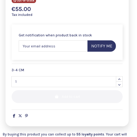
Out-of-Stock
€55.00
Tax included
Get notification when product back in stock
NOTIFY ME
3-4 CM
Add to cart
By buying this product you can collect up to
55
loyalty points
. Your cart will