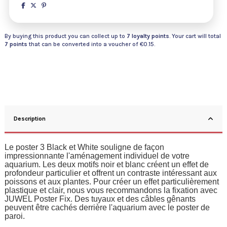
By buying this product you can collect up to
7
loyalty points
. Your cart will total
7
points
that can be converted into a voucher of
€0.15
.
Description
Le poster 3 Black et White souligne de façon
impressionnante l'aménagement individuel de votre
aquarium. Les deux motifs noir et blanc créent un effet de
profondeur particulier et offrent un contraste intéressant aux
poissons et aux plantes. Pour créer un effet particulièrement
plastique et clair, nous vous recommandons la fixation avec
JUWEL Poster Fix. Des tuyaux et des câbles gênants
peuvent être cachés derrière l'aquarium avec le poster de
paroi.