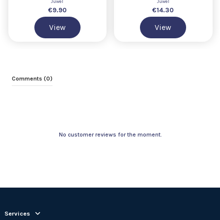
Juwel
Juwel
€9.90
€14.30
View
View
Comments (0)
No customer reviews for the moment.
Services