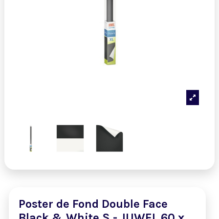
Poster de Fond Double Face
Black & White S - JUWEL 60 x