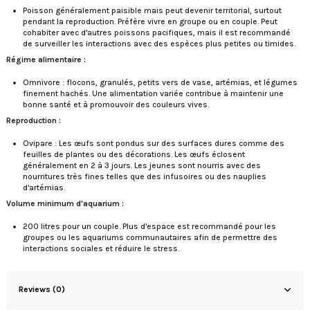
Poisson généralement paisible mais peut devenir territorial, surtout
pendant la reproduction. Préfère vivre en groupe ou en couple. Peut
cohabiter avec d'autres poissons pacifiques, mais il est recommandé
de surveiller les interactions avec des espèces plus petites ou timides.
Régime alimentaire :
Omnivore : flocons, granulés, petits vers de vase, artémias, et légumes
finement hachés. Une alimentation variée contribue à maintenir une
bonne santé et à promouvoir des couleurs vives.
Reproduction :
Ovipare : Les œufs sont pondus sur des surfaces dures comme des
feuilles de plantes ou des décorations. Les œufs éclosent
généralement en 2 à 3 jours. Les jeunes sont nourris avec des
nourritures très fines telles que des infusoires ou des nauplies
d'artémias.
Volume minimum d'aquarium :
200 litres pour un couple. Plus d'espace est recommandé pour les
groupes ou les aquariums communautaires afin de permettre des
interactions sociales et réduire le stress.
Reviews (0)