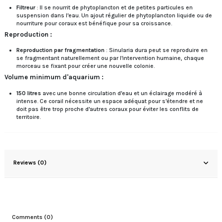
Filtreur
: Il se nourrit de phytoplancton et de petites particules en
suspension dans l'eau. Un ajout régulier de phytoplancton liquide ou de
nourriture pour coraux est bénéfique pour sa croissance.
Reproduction :
Reproduction par fragmentation
: Sinularia dura peut se reproduire en
se fragmentant naturellement ou par l'intervention humaine, chaque
morceau se fixant pour créer une nouvelle colonie.
Volume minimum d'aquarium :
150 litres
avec une bonne circulation d'eau et un éclairage modéré à
intense. Ce corail nécessite un espace adéquat pour s'étendre et ne
doit pas être trop proche d'autres coraux pour éviter les conflits de
territoire.
Reviews (0)
Comments (0)