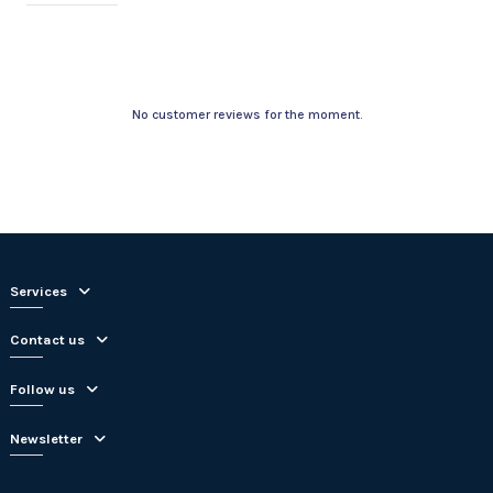
No customer reviews for the moment.
Services
Contact us
Follow us
Newsletter