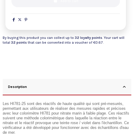
Add to cart
By buying this product you can collect up to
32
loyalty points
. Your cart will
total
32
points
that can be converted into a voucher of
€0.67
.
Description
Les HI781-25 sont des réactifs de haute qualité qui sont pré-mesurés,
permettant aux utilisateurs de réaliser des mesures rapides et précises
avec leur colorimètre HI781 pour nitrate marin à faible plage. Ces réactifs
suivent une méthode colorimétrique dans laquelle la réaction entre le
nitrate et le réactif provoque une teinte rose / violet dans l'échantillon. Ce
vérificateur a été développé pour fonctionner avec des échantillons d'eau
de mer.