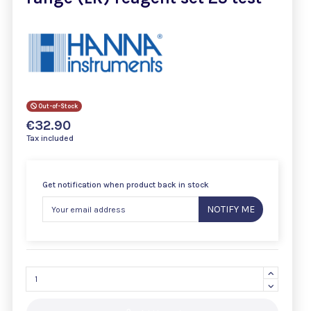
Out-of-Stock
€32.90
Tax included
Get notification when product back in stock
NOTIFY ME