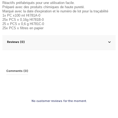
Réactifs préfabriqués pour une utilisation facile.
Préparé avec des produits chimiques de haute pureté.
Marqué avec la date d'expiration et le numéro de lot pour la traçabilité
1x PC x100 ml HI781A-0
25x PCS x 0,16g HI781B-0
25 x PCS x 0,6 g HI781C-0
25x PCS x filtres en papier
Reviews (0)
Comments (0)
No customer reviews for the moment.