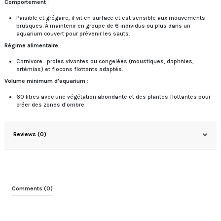
Comportement
:
Paisible et grégaire, il vit en surface et est sensible aux mouvements
brusques. À maintenir en groupe de 6 individus ou plus dans un
aquarium couvert pour prévenir les sauts.
Régime alimentaire
:
Carnivore : proies vivantes ou congelées (moustiques, daphnies,
artémias) et flocons flottants adaptés.
Volume minimum d'aquarium
:
60 litres avec une végétation abondante et des plantes flottantes pour
créer des zones d’ombre.
Reviews (0)
Comments (0)