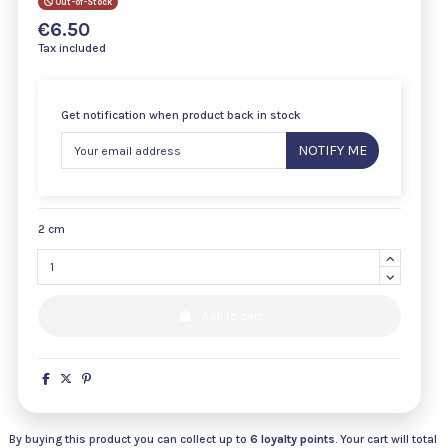
Out-of-Stock
€6.50
Tax included
Get notification when product back in stock
NOTIFY ME
2 cm
Add to cart
By buying this product you can collect up to
6
loyalty points
. Your cart will total