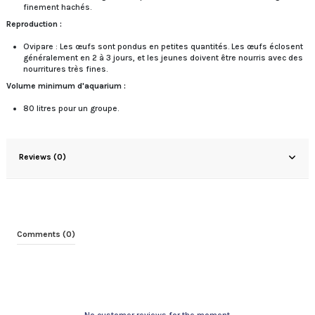
finement hachés.
Reproduction :
Ovipare : Les œufs sont pondus en petites quantités. Les œufs éclosent
généralement en 2 à 3 jours, et les jeunes doivent être nourris avec des
nourritures très fines.
Volume minimum d'aquarium :
80 litres pour un groupe.
Reviews (0)
Comments (0)
No customer reviews for the moment.