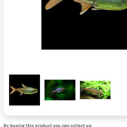
By buying this product you can collect up