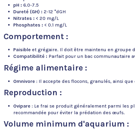
pH :
6.0-7.5
Dureté (GH) :
2-12 °dGH
Nitrates :
< 20 mg/L
Phosphates :
< 0.1 mg/L
Comportement :
Paisible
et grégaire. Il doit être maintenu en groupe 
Compatibilité :
Parfait pour un bac communautaire avec
Régime alimentaire :
Omnivore
: Il accepte des flocons, granulés, ainsi qu
Reproduction :
Ovipare
: Le frai se produit généralement parmi les p
recommandée pour éviter la prédation des œufs.
Volume minimum d'aquarium :