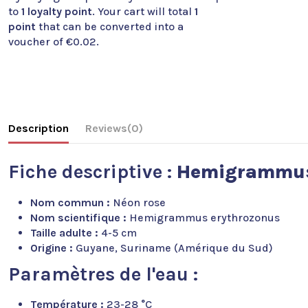
to
1
loyalty point
. Your cart will total
1
point
that can be converted into a
voucher of
€0.02
.
Description
Reviews
(0)
Fiche descriptive :
Hemigrammus
Nom commun :
Néon rose
Nom scientifique :
Hemigrammus erythrozonus
Taille adulte :
4-5 cm
Origine :
Guyane, Suriname (Amérique du Sud)
Paramètres de l'eau :
Température :
23-28 °C