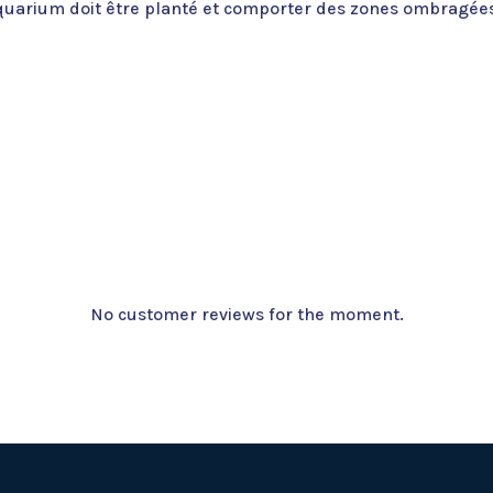
quarium doit être planté et comporter des zones ombragées,
No customer reviews for the moment.