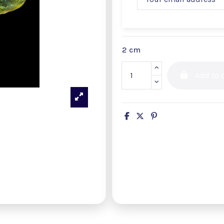
2 cm
Add to c