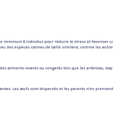
de minimum 6 individus pour réduire le stress et favoriser
 des espèces calmes de taille similaire, comme les autres 
e des aliments vivants ou congelés tels que les artémias, dap
lantes. Les œufs sont dispersés et les parents n'en prennent