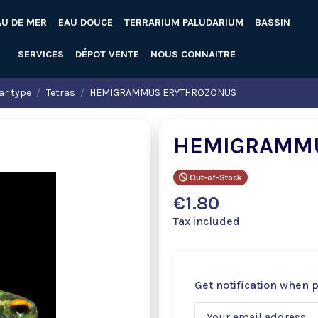
AU DE MER
EAU DOUCE
TERRARIUM PALUDARIUM
BASSIN
SERVICES
DÉPOT VENTE
NOUS CONNAITRE
ar type
Tetras
HEMIGRAMMUS ERYTHROZONUS
HEMIGRAMM
Out-of-Stock
€1.80
Tax included
Get notification when 