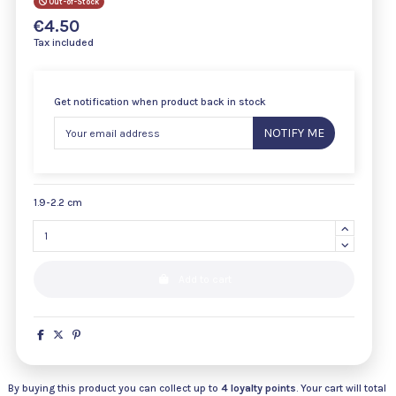
Out-of-Stock
€4.50
Tax included
Get notification when product back in stock
NOTIFY ME
1.9-2.2 cm
Add to cart
By buying this product you can collect up to
4
loyalty points
. Your cart will total