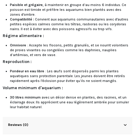
Paisible et grégaire
, à maintenir en groupe d’au moins 6 individus. Ce
poisson est timide et préfère les aquariums bien plantés avec des
zones d'ombre.
Compatibilité :
Convient aux aquariums communautaires avec d'autres
petites espèces calmes comme les tétras, rasboras ou les corydoras
nains. Il est à éviter avec des poissons agressifs ou trop vifs.
Régime alimentaire :
Omnivore
: Accepte les flocons, petits granulés, et se nourrit volontiers
de proies vivantes ou congelées comme les daphnies, nauplies
d’artémias, et vers de vase.
Reproduction :
Pondeur en eau libre
: Les œufs sont dispersés parmi les plantes
aquatiques sans protection parentale. Les jeunes doivent être retirés
rapidement après l'éclosion pour éviter qu’ils ne soient mangés.
Volume minimum d'aquarium :
30 litres minimum
avec un décor dense en plantes, des racines, et un
éclairage doux. Ils apprécient une eau légèrement ambrée pour simuler
leur habitat naturel.
Reviews (0)