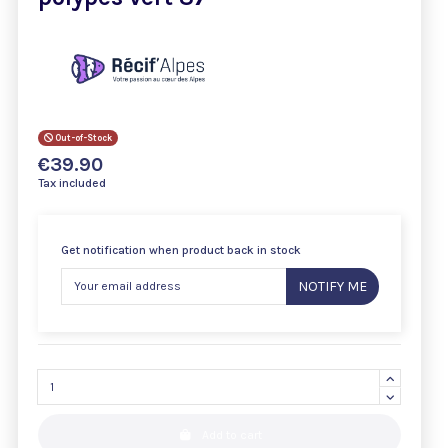
Out-of-Stock
€39.90
Tax included
Get notification when product back in stock
NOTIFY ME
Add to cart