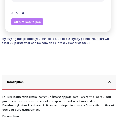
Culture Recifalpes
By buying this product you can collect up to
39
loyalty points
. Your cart will
total
39
points
that can be converted into a voucher of
€0.82
.
Description
Le
Turbinaria reniformis
, communément appelé corail en forme de rouleau
jaune, est une espèce de corail dur appartenant à la famille des
Dendrophylliidae. Il est apprécié en aquariophilie pour sa forme distinctive et
ses couleurs attrayantes.
Description :