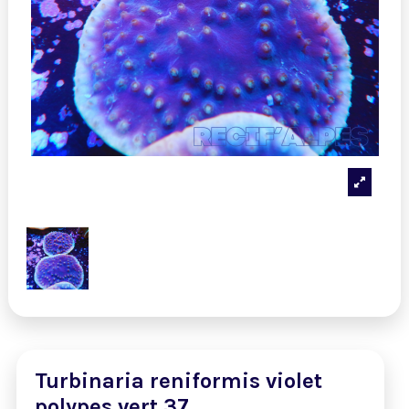
Turbinaria reniformis violet
polypes vert 37