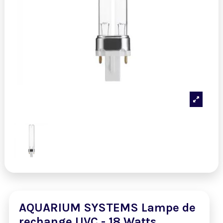
AQUARIUM SYSTEMS Lampe de
rechange UVC - 18 Watts