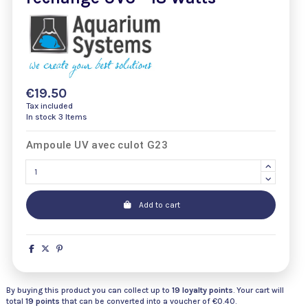
€19.50
Tax included
In stock
3 Items
Ampoule UV avec culot G23
Add to cart
By buying this product you can collect up to
19
loyalty points
. Your cart will
total
19
points
that can be converted into a voucher of
€0.40
.