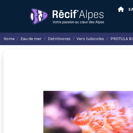
E
Home
Eau de mer
Detritivores
Vers tubicoles
PROTULA BI