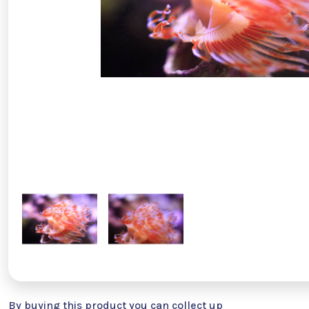
By buying this product you can collect up