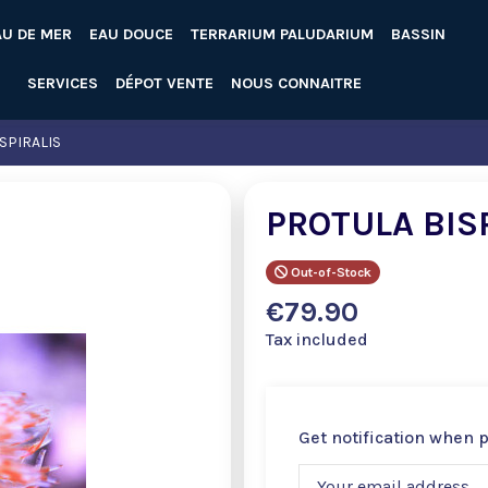
AU DE MER
EAU DOUCE
TERRARIUM PALUDARIUM
BASSIN
SERVICES
DÉPOT VENTE
NOUS CONNAITRE
SPIRALIS
PROTULA BIS
Out-of-Stock
€79.90
Tax included
Get notification when 