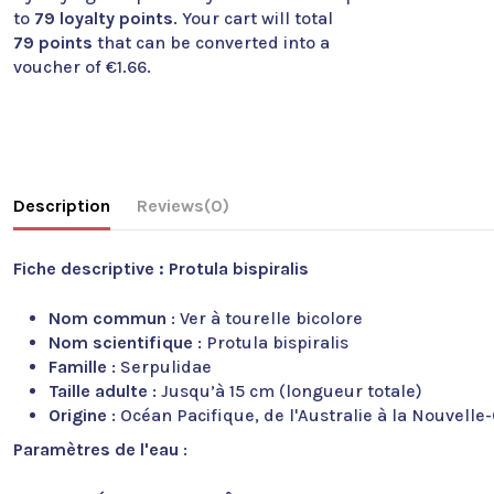
to
79
loyalty points
. Your cart will total
79
points
that can be converted into a
voucher of
€1.66
.
Description
Reviews
(0)
Fiche descriptive : Protula bispiralis
Nom commun
: Ver à tourelle bicolore
Nom scientifique
: Protula bispiralis
Famille
: Serpulidae
Taille adulte
: Jusqu’à 15 cm (longueur totale)
Origine
: Océan Pacifique, de l'Australie à la Nouvelle
Paramètres de l'eau
: