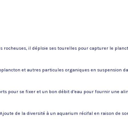
s rocheuses, il déploie ses tourelles pour capturer le planct
oplancton et autres particules organiques en suspension dans 
rts pour se fixer et un bon débit d'eau pour fournir une al
joute de la diversité à un aquarium récifal en raison de son 