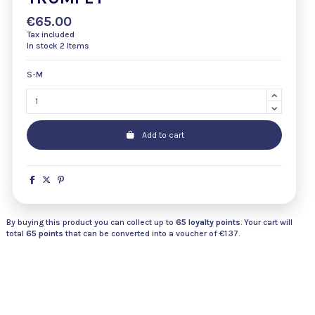
€65.00
Tax included
In stock
2 Items
S-M
Add to cart
By buying this product you can collect up to
65
loyalty points
. Your cart will
total
65
points
that can be converted into a voucher of
€1.37
.