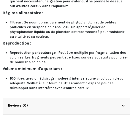
qui peut nécessiter une gestion pour éviter qu'il ne prenne le dessus
sur d'autres coraux dans l'aquarium.
Régime alimentaire :
Filtreur
: Se nourrit principalement de phytoplancton et de petites
particules en suspension dans l'eau. Un apport régulier de
phytoplancton liquide ou de plancton est recommandé pour maintenir
sa vitalité et sa couleur.
Reproduction :
Reproduction par bouturage
: Peut être multiplié par fragmentation des
colonies. Les fragments peuvent être fixés sur des substrats pour créer
de nouvelles colonies.
Volume minimum d'aquarium :
100 litres
avec un éclairage modéré à intense et une circulation d'eau
adéquate. Veillez à leur fournir suffisamment d'espace pour se
développer sans interférer avec d'autres coraux.
Reviews (0)